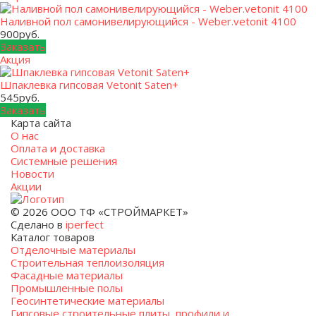
Наливной пол самонивелирующийся - Weber.vetonit 4100
900
руб.
Заказать
Акция
Шпаклевка гипсовая Vetonit Saten+
545
руб.
Заказать
Карта сайта
О нас
Оплата и доставка
Системные решения
Новости
Акции
© 2026 ООО ТФ «СТРОЙМАРКЕТ»
Сделано в
iperfect
Каталог товаров
Отделочные материалы
Строительная теплоизоляция
Фасадные материалы
Промышленные полы
Геосинтетические материалы
Гипсовые строительные плиты, профили и