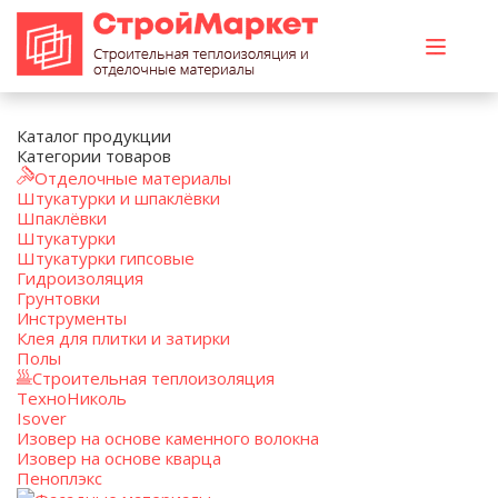
Каталог продукции
Категории товаров
Отделочные материалы
Штукатурки и шпаклёвки
Шпаклёвки
Штукатурки
Штукатурки гипсовые
Гидроизоляция
Грунтовки
Инструменты
Клея для плитки и затирки
Полы
Строительная теплоизоляция
ТехноНиколь
Isover
Изовер на основе каменного волокна
Изовер на основе кварца
Пеноплэкс