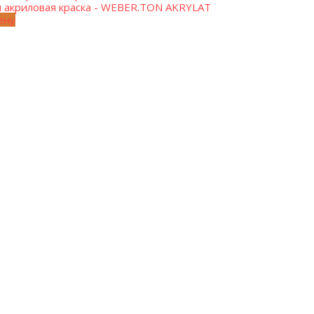
 акриловая краска - WEBER.TON AKRYLAT
ену