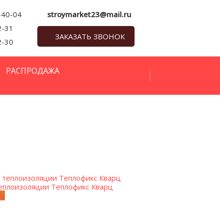
-40-04
stroymarket23@mail.ru
2-31
ЗАКАЗАТЬ ЗВОНОК
2-30
РАСПРОДАЖА
теплоизоляции Теплофикс Кварц
ну