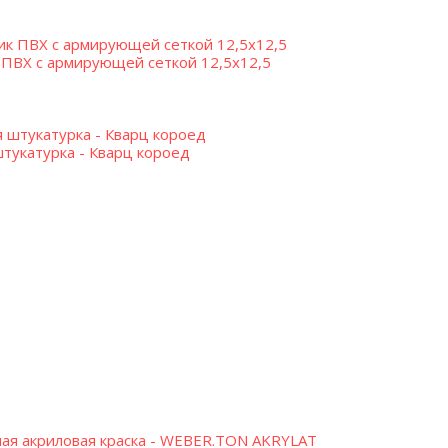
ПВХ с армирующей сеткой 12,5х12,5
тукатурка - Кварц короед