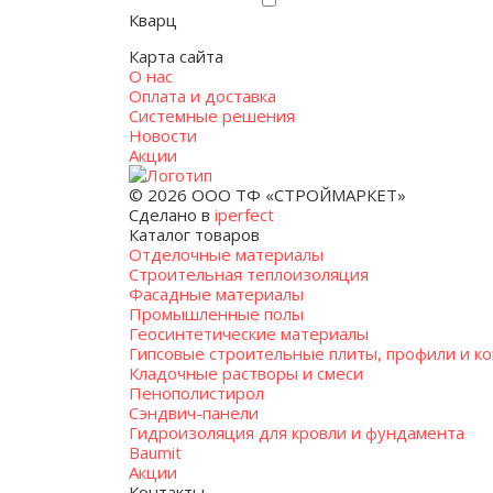
Кварц
Карта сайта
О нас
Оплата и доставка
Системные решения
Новости
Акции
© 2026 ООО ТФ «СТРОЙМАРКЕТ»
Сделано в
iperfect
Каталог товаров
Отделочные материалы
Строительная теплоизоляция
Фасадные материалы
Промышленные полы
Геосинтетические материалы
Гипсовые строительные плиты, профили и к
Кладочные растворы и смеси
Пенополистирол
Сэндвич-панели
Гидроизоляция для кровли и фундамента
Baumit
Акции
Контакты