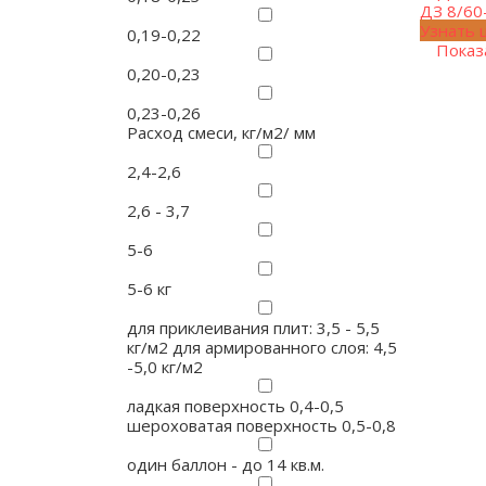
ДЗ 8/60
Узнать 
0,19-0,22
Показ
0,20-0,23
0,23-0,26
Расход смеси, кг/м2/ мм
2,4-2,6
2,6 - 3,7
5-6
5-6 кг
для приклеивания плит: 3,5 - 5,5
кг/м2 для армированного слоя: 4,5
-5,0 кг/м2
ладкая поверхность 0,4-0,5
шероховатая поверхность 0,5-0,8
один баллон - до 14 кв.м.