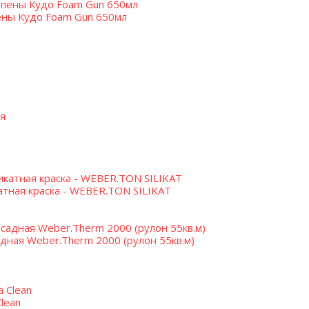
ены Кудо Foam Gun 650мл
атная краска - WEBER.TON SILIKAT
дная Weber.Therm 2000 (рулон 55кв.м)
lean