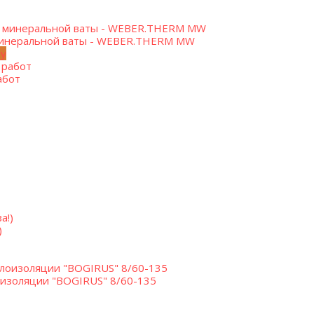
минеральной ваты - WEBER.THERM MW
ну
абот
)
изоляции "BOGIRUS" 8/60-135