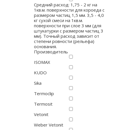
Средний расход: 1,75 - 2 кг на
1кв.м. поверхности для короеда с
размером частиц 1,5 мм. 3,5 - 4,0
кг сухой смеси на 1кв.м.
поверхности при слое 3 мм (для
штукатурки с размером частиц 3
мм). Точный расход зависит от
степени ровности (рельефа)
основания.
Производитель
ISOMAX
KUDO
Sika
Termoclip
Termosit
Vetonit
Weber Vetonit