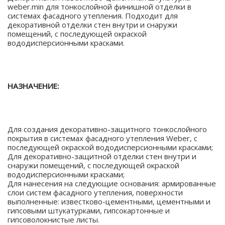
weber.min для тонкослойной финишной отделки в
системах фасадного утепления. Подходит для
декоративной отделки стен внутри и снаружи
помещений, с последующей окраской
вододисперсионными красками.
НАЗНАЧЕНИЕ:
Для создания декоративно-защитного тонкослойного
покрытия в системах фасадного утепления Weber, с
последующей окраской вододисперсионными красками;
Для декоративно-защитной отделки стен внутри и
снаружи помещений, с последующей окраской
вододисперсионными красками;
Для нанесения на следующие основания: армированные
слои систем фасадного утепления, поверхности
выполненные: известково-цементными, цементными и
гипсовыми штукатурками, гипсокартонные и
гипсоволокнистые листы.