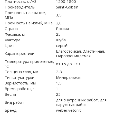
Плотность, кг/м3
1200-1800
Производитель
Saint-Gobain
Прочность на сжатие,
3,5
МПа
Прочность на изгиб, МПа
2,0
Страна
Россия
Фасовка, кг
25
Фактура
шуба
Цвет
серый
Влагостойкая, Эластичная,
Характеристики
Паропроницаемая
Температура применения,
от +5 до +30
°С
Толщина слоя, мм
2-3
Тип штукатурки
Минеральная
Зернистость, мм
1,5
Время работы, ч
1
Вес, кг
25
для внутренних работ, для
Вид работ
наружных работ
Бренд
weber.vetonit