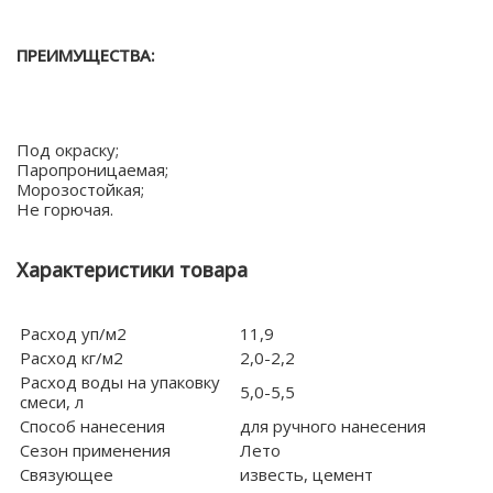
ПРЕИМУЩЕСТВА:
Под окраску;
Паропроницаемая;
Морозостойкая;
Не горючая.
Характеристики товара
Расход уп/м2
11,9
Расход кг/м2
2,0-2,2
Расход воды на упаковку
5,0-5,5
смеси, л
Способ нанесения
для ручного нанесения
Сезон применения
Лето
Связующее
известь, цемент