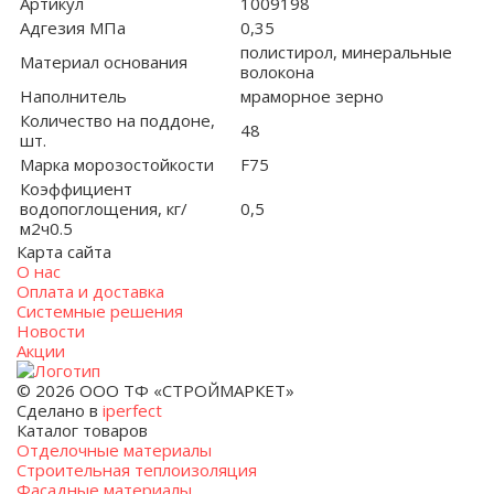
Артикул
1009198
Адгезия МПа
0,35
полистирол, минеральные
Материал основания
волокона
Наполнитель
мраморное зерно
Количество на поддоне,
48
шт.
Марка морозостойкости
F75
Коэффициент
водопоглощения, кг/
0,5
м2ч0.5
Карта сайта
О нас
Оплата и доставка
Системные решения
Новости
Акции
© 2026 ООО ТФ «СТРОЙМАРКЕТ»
Сделано в
iperfect
Каталог товаров
Отделочные материалы
Строительная теплоизоляция
Фасадные материалы