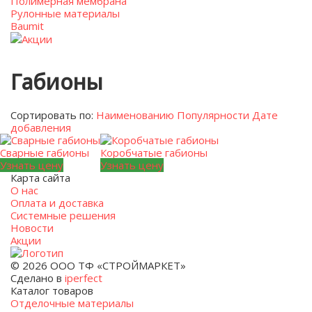
Полимерная мембрана
Рулонные материалы
Baumit
Акции
Габионы
Сортировать по:
Наименованию
Популярности
Дате
добавления
Сварные габионы
Коробчатые габионы
Узнать цену
Узнать цену
Карта сайта
О нас
Оплата и доставка
Системные решения
Новости
Акции
© 2026 ООО ТФ «СТРОЙМАРКЕТ»
Сделано в
iperfect
Каталог товаров
Отделочные материалы