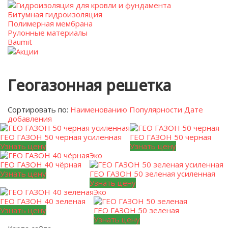
Гидроизоляция для кровли и фундамента
Битумная гидроизоляция
Полимерная мембрана
Рулонные материалы
Baumit
Акции
Геогазонная решетка
Сортировать по:
Наименованию
Популярности
Дате
добавления
ГЕО ГАЗОН 50 черная усиленная
ГЕО ГАЗОН 50 черная
Узнать цену
Узнать цену
Эко
ГЕО ГАЗОН 40 чёрная
Узнать цену
ГЕО ГАЗОН 50 зеленая усиленная
Узнать цену
Эко
ГЕО ГАЗОН 40 зеленая
Узнать цену
ГЕО ГАЗОН 50 зеленая
Узнать цену