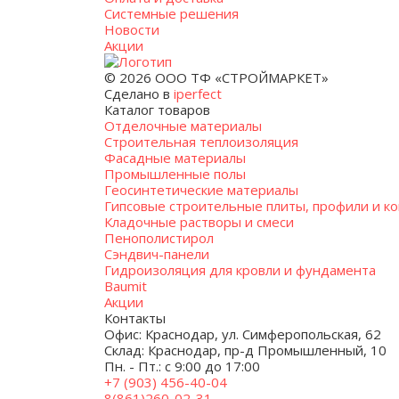
Системные решения
Новости
Акции
© 2026 ООО ТФ «СТРОЙМАРКЕТ»
Сделано в
iperfect
Каталог товаров
Отделочные материалы
Строительная теплоизоляция
Фасадные материалы
Промышленные полы
Геосинтетические материалы
Гипсовые строительные плиты, профили и к
Кладочные растворы и смеси
Пенополистирол
Сэндвич-панели
Гидроизоляция для кровли и фундамента
Baumit
Акции
Контакты
Офис: Краснодар, ул. Симферопольская, 62
Склад: Краснодар, пр-д Промышленный, 10
Пн. - Пт.: с 9:00 до 17:00
+7 (903) 456-40-04
8(861)260-02-31