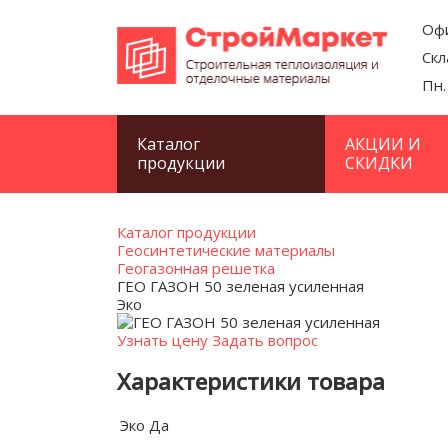
Офи
Скл
Пн.
Каталог
АКЦИИ И
продукции
СКИДКИ
Каталог продукции
Геосинтетические материалы
Геогазонная решетка
ГЕО ГАЗОН 50 зеленая усиленная
Эко
Узнать цену
Задать вопрос
Характеристики товара
Эко
Да