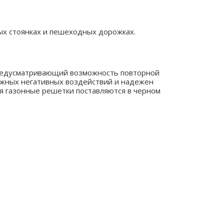
ых стоянках и пешеходных дорожках.
предусматривающий возможность повторной
ожных негативных воздействий и надежен
я газонные решетки поставляются в черном