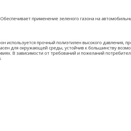
. Обеспечивает применение зеленого газона на автомобильн
зон используется прочный полиэтилен высокого давления, 
пасен для окружающей среды, устойчив к большинству возм
виях. В зависимости от требований и пожеланий потребител
.