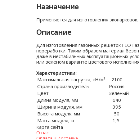
Назначение
Применяется для изготовления экопарковок
Описание
Для изготовления газонных решеток ГЕО Га
переработки. Таким образом материал безо
даже в нестабильных эксплуатационных усло
или зеленом варианте цветового исполнения
Характеристики:
Максимальная нагрузка, кН/м²
2100
Страна производитель
Россия
Цвет
Зеленый
Длина модуля, мм
640
Ширина модуля, мм
395
Высота модуля, мм
50
Масса модуля, кг
1,5
Карта сайта
О нас
Оплата и доставка