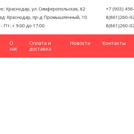
с: Краснодар, ул. Симферопольская, 62
+7 (903) 456
ад: Краснодар, пр-д Промышленный, 10
8(861)260-0
 - Пт.: с 9:00 до 17:00
8(861)260-0
О
Оплата и
Новости
Контакты
нас
доставка