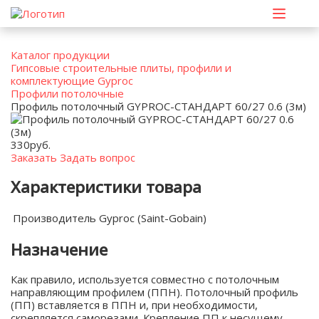
Каталог продукции
Гипсовые строительные плиты, профили и
комплектующие Gyproc
Профили потолочные
Профиль потолочный GYPROC-СТАНДАРТ 60/27 0.6 (3м)
330
руб.
Заказать
Задать вопрос
Характеристики товара
Производитель
Gyproc (Saint-Gobain)
Назначение
Как правило, используется совместно с потолочным
направляющим профилем (ППН). Потолочный профиль
(ПП) вставляется в ППН и, при необходимости,
скрепляется саморезами. Крепление ПП к несущему