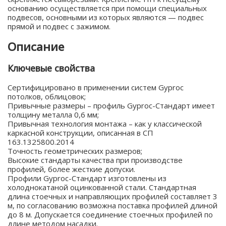
основанию осуществляется при помощи специальных
подвесов, основными из которых являются — подвес
прямой и подвес с зажимом.
Описание
Ключевые свойства
Сертифицировано в применении систем Gyproc
потолков, облицовок;
Привычные размеры – профиль Gyproc-Стандарт имеет
толщину металла 0,6 мм;
Привычная технология монтажа – как у классической
каркасной конструкции, описанная в СП
163.1325800.2014
Точность геометрических размеров;
Высокие стандарты качества при производстве
профилей, более жесткие допуски.
Профили Gyproc-Стандарт изготовлены из
холоднокатаной оцинкованной стали. Стандартная
длина стоечных и направляющих профилей составляет 3
м, по согласованию возможна поставка профилей длиной
до 8 м. Допускается соединение стоечных профилей по
длине методом насадки.