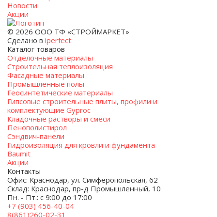
Новости
Акции
© 2026 ООО ТФ «СТРОЙМАРКЕТ»
Сделано в
iperfect
Каталог товаров
Отделочные материалы
Строительная теплоизоляция
Фасадные материалы
Промышленные полы
Геосинтетические материалы
Гипсовые строительные плиты, профили и
комплектующие Gyproc
Кладочные растворы и смеси
Пенополистирол
Сэндвич-панели
Гидроизоляция для кровли и фундамента
Baumit
Акции
Контакты
Офис: Краснодар, ул. Симферопольская, 62
Склад: Краснодар, пр-д Промышленный, 10
Пн. - Пт.: с 9:00 до 17:00
+7 (903) 456-40-04
8(861)260-02-31