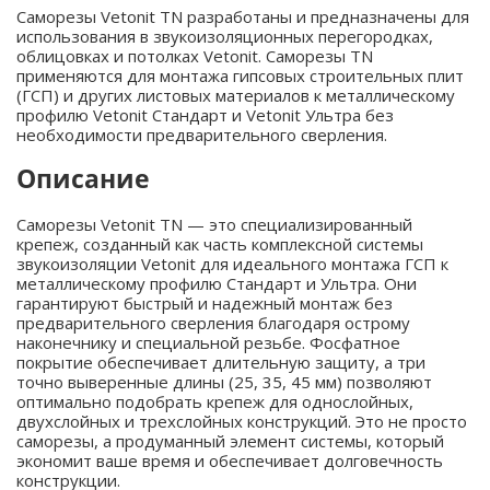
Саморезы Vetonit TN разработаны и предназначены для
использования в звукоизоляционных перегородках,
облицовках и потолках Vetonit. Саморезы TN
применяются для монтажа гипсовых строительных плит
(ГСП) и других листовых материалов к металлическому
профилю Vetonit Стандарт и Vetonit Ультра без
необходимости предварительного сверления.
Описание
Саморезы Vetonit TN — это специализированный
крепеж, созданный как часть комплексной системы
звукоизоляции Vetonit для идеального монтажа ГСП к
металлическому профилю Стандарт и Ультра. Они
гарантируют быстрый и надежный монтаж без
предварительного сверления благодаря острому
наконечнику и специальной резьбе. Фосфатное
покрытие обеспечивает длительную защиту, а три
точно выверенные длины (25, 35, 45 мм) позволяют
оптимально подобрать крепеж для однослойных,
двухслойных и трехслойных конструкций. Это не просто
саморезы, а продуманный элемент системы, который
экономит ваше время и обеспечивает долговечность
конструкции.