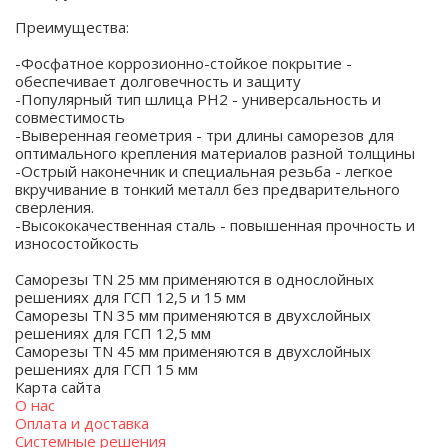
Преимущества:
-Фосфатное коррозионно-стойкое покрытие -
обеспечивает долговечность и защиту
-Популярный тип шлица PH2 - универсальность и
совместимость
-Выверенная геометрия - три длины саморезов для
оптимального крепления материалов разной толщины
-Острый наконечник и специальная резьба - легкое
вкручивание в тонкий металл без предварительного
сверления.
-Высококачественная сталь - повышенная прочность и
износостойкость
Саморезы TN 25 мм применяются в однослойных
решениях для ГСП 12,5 и 15 мм
Саморезы TN 35 мм применяются в двухслойных
решениях для ГСП 12,5 мм
Саморезы TN 45 мм применяются в двухслойных
решениях для ГСП 15 мм
Карта сайта
О нас
Оплата и доставка
Системные решения