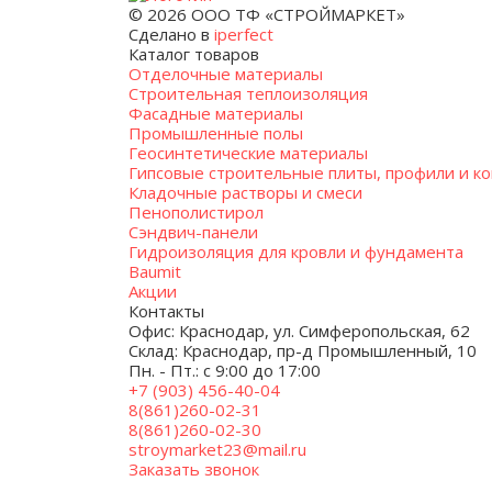
© 2026 ООО ТФ «СТРОЙМАРКЕТ»
Сделано в
iperfect
Каталог товаров
Отделочные материалы
Строительная теплоизоляция
Фасадные материалы
Промышленные полы
Геосинтетические материалы
Гипсовые строительные плиты, профили и к
Кладочные растворы и смеси
Пенополистирол
Сэндвич-панели
Гидроизоляция для кровли и фундамента
Baumit
Акции
Контакты
Офис: Краснодар, ул. Симферопольская, 62
Склад: Краснодар, пр-д Промышленный, 10
Пн. - Пт.: с 9:00 до 17:00
+7 (903) 456-40-04
8(861)260-02-31
8(861)260-02-30
stroymarket23@mail.ru
Заказать звонок