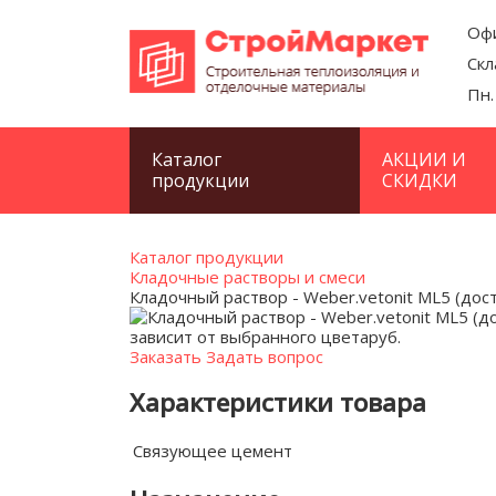
Офи
Скл
Пн.
Каталог
АКЦИИ И
продукции
СКИДКИ
Каталог продукции
Кладочные растворы и смеси
Кладочный раствор - Weber.vetonit ML5 (дос
зависит от выбранного цвета
руб.
Заказать
Задать вопрос
Характеристики товара
Связующее
цемент