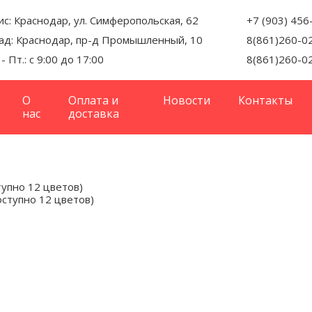
с: Краснодар, ул. Симферопольская, 62
+7 (903) 456
ад: Краснодар, пр-д Промышленный, 10
8(861)260-0
 - Пт.: с 9:00 до 17:00
8(861)260-0
О
Оплата и
Новости
Контакты
нас
доставка
тупно 12 цветов)