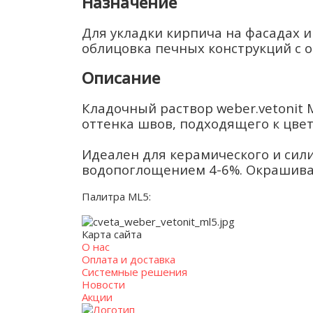
Назначение
Для укладки кирпича на фасадах 
облицовка печных конструкций с
Описание
Кладочный раствор weber.vetonit 
оттенка швов, подходящего к цвет
Идеален для керамического и сил
водопоглощением 4-6%. Окрашивае
Палитра ML5:
Карта сайта
О нас
Оплата и доставка
Системные решения
Новости
Акции