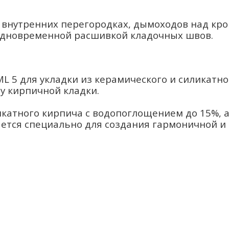
и внутренних перегородках, дымоходов над кро
 одновременной расшивкой кладочных швов.
ML 5 для укладки из керамического и силикатн
у кирпичной кладки.
икатного кирпича с водопоглощением до 15%, а
тся специально для создания гармоничной и 