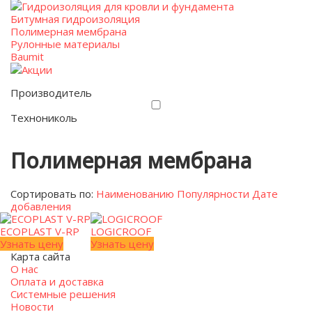
Гидроизоляция для кровли и фундамента
Битумная гидроизоляция
Полимерная мембрана
Рулонные материалы
Baumit
Акции
Производитель
Технониколь
Полимерная мембрана
Сортировать по:
Наименованию
Популярности
Дате
добавления
ECOPLAST V-RP
LOGICROOF
Узнать цену
Узнать цену
Карта сайта
О нас
Оплата и доставка
Системные решения
Новости