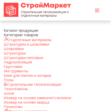
Каталог продукции
Категории товаров
Отделочные материалы
Штукатурки и шпаклёвки
Шпаклёвки
Штукатурки
Штукатурки гипсовые
Гидроизоляция
Грунтовки
Инструменты
Клея для плитки и затирки
Полы
Строительная теплоизоляция
ТехноНиколь
Isover
Изовер на основе каменного волокна
Изовер на основе кварца
Пеноплэкс