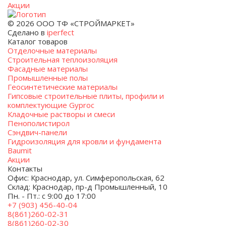
Акции
© 2026 ООО ТФ «СТРОЙМАРКЕТ»
Сделано в
iperfect
Каталог товаров
Отделочные материалы
Строительная теплоизоляция
Фасадные материалы
Промышленные полы
Геосинтетические материалы
Гипсовые строительные плиты, профили и
комплектующие Gyproc
Кладочные растворы и смеси
Пенополистирол
Сэндвич-панели
Гидроизоляция для кровли и фундамента
Baumit
Акции
Контакты
Офис: Краснодар, ул. Симферопольская, 62
Склад: Краснодар, пр-д Промышленный, 10
Пн. - Пт.: с 9:00 до 17:00
+7 (903) 456-40-04
8(861)260-02-31
8(861)260-02-30