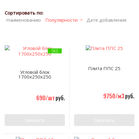
Сортировать по:
Наименованию
Популярности
Дате добавления
ЭКО
Плита ППС 25
Угловой блок
1700х250х250
9750/м3
руб.
690/шт
руб.
Заказать
Заказать