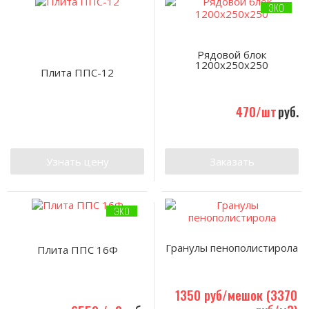
ЭКО
Рядовой блок
1200х250х250
Плита ППС-12
470/шт
руб.
Узнать цену
Заказать
ЭКО
Гранулы пенополистирола
Плита ППС 16Ф
1350 руб/мешок (3370