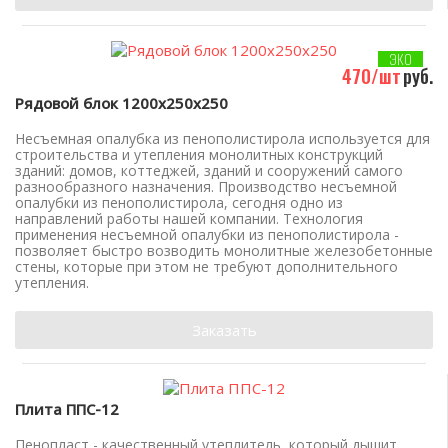
ЭКО
470/шт
руб.
Рядовой блок 1200х250х250
Несъемная опалубка из пенополистирола используется для
строительства и утепления монолитных конструкций
зданий: домов, коттеджей, зданий и сооружений самого
разнообразного назначения. Производство несъемной
опалубки из пенополистирола, сегодня одно из
направлений работы нашей компании. Технология
применения несъемной опалубки из пенополистирола -
позволяет быстро возводить монолитные железобетонные
стены, которые при этом не требуют дополнительного
утепления.
Заказать
Плита ППС-12
Пенопласт - качественный утеплитель, который дышит.