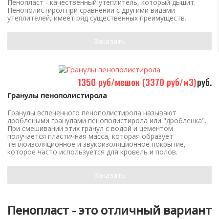
Пенопласт - качественный утеплитель, который дышит.
Пенополистирол при сравнении с другими видами
утеплителей, имеет ряд существенных преимуществ.
Заказать
1350 руб/мешок (3370 руб/м3)
руб.
Гранулы пенополистирола
Гранулы вспененного пенополистирола называют
дроблеными гранулами пенополистирола или "дробленка".
При смешивании этих гранул с водой и цементом
получается пластичная масса, которая образует
теплоизоляционное и звукоизоляционное покрытие,
которое часто используется для кровель и полов.
Заказать
Пенопласт - это отличный вариант