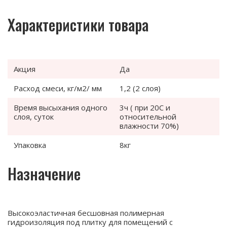
Характеристики товара
Акция
Да
Расход смеси, кг/м2/ мм
1,2 (2 слоя)
Время высыхания одного
3ч ( при 20С и
слоя, суток
относительной
влажности 70%)
Упаковка
8кг
Назначение
Высокоэластичная бесшовная полимерная
гидроизоляция под плитку для помещений с