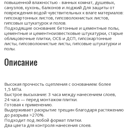
повышенной влажностью - ванных комнат, душевых,
санузлов, кухонь, балконов и лоджий Для защиты от
повреждения водой чувствительных к влаге материалов:
гипсокартонных листов, гипсоволокнистых листов,
гипсовых штукатурок и полов.
Подходящие основания: бетонные и цементные полы,
цементные и цементноизвестковые штукатурки, старые
облицовочные плитки, ОСБ и ДСП, гипсокартонные
листы, гипсоволокнистые листы, гипсовые штукатурки и
полы.
Описание
Высокая прочность сцепления с основанием: более
1,5 МПа.
Быстрое высыхание: 3 часа между нанесением слоев,
24 часа — перед монтажом плитки.
Готовая к применению.
Выдерживает раскрытие трещин благодаря растяжению
до разрыва >270%.
Подходит под любой формат плитки.
Два цвета для контроля нанесения слоев.