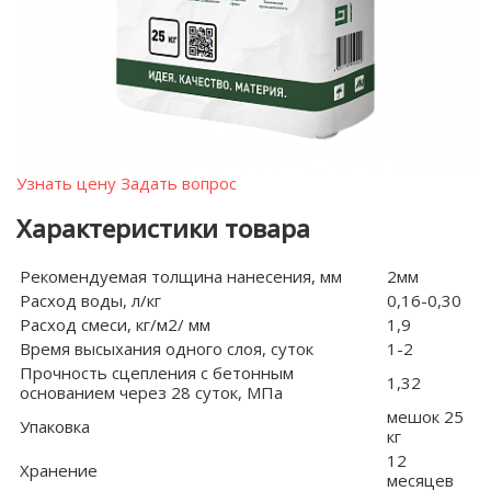
Узнать цену
Задать вопрос
Характеристики товара
Рекомендуемая толщина нанесения, мм
2мм
Расход воды, л/кг
0,16-0,30
Расход смеси, кг/м2/ мм
1,9
Время высыхания одного слоя, суток
1-2
Прочность сцепления с бетонным
1,32
основанием через 28 суток, МПа
мешок 25
Упаковка
кг
12
Хранение
месяцев