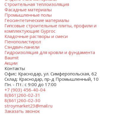
Строительная теплоизоляция
Фасадные материалы
Промышленные полы
Геосинтетические материалы
Гипсовые строительные плиты, профили и
комплектующие Gyproc
Кладочные растворы и смеси
Пенополистирол
Сэндвич-панели
Гидроизоляция для кровли и фундамента
Baumit
Акции
Контакты
Офис: Краснодар, ул. Симферопольская, 62
Склад: Краснодар, пр-д Промышленный, 10
Пн. - Пт.: с 9:00 до 17:00
+7 (903) 456-40-04
8(861)260-02-31
8(861)260-02-30
stroymarket23@mail.ru
Заказать звонок