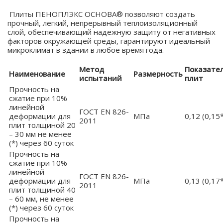
Плиты ПЕНОПЛЭКС ОСНОВА® позволяют создать
прочный, легкий, непрерывный теплоизоляционный
слой, обеспечивающий надежную защиту от негативных
факторов окружающей среды, гарантируют идеальный
микроклимат в здании в любое время года.
Метод
Показате
Наименование
Размерность
испытаний
плит
Прочность на
сжатие при 10%
линейной
ГОСТ EN 826-
деформации для
МПа
0,12 (0,15*
2011
плит толщиной 20
– 30 мм не менее
(*) через 60 суток
Прочность на
сжатие при 10%
линейной
ГОСТ EN 826-
деформации для
МПа
0,13 (0,17*
2011
плит толщиной 40
– 60 мм, не менее
(*) через 60 суток
Прочность на