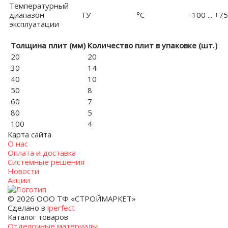
Температурный
диапазон
ТУ
°С
-100 ... +75
эксплуатации
Толщина плит (мм)
Количество плит в упаковке (шт.)
20
20
30
14
40
10
50
8
60
7
80
5
100
4
Карта сайта
О нас
Оплата и доставка
Системные решения
Новости
Акции
© 2026 ООО ТФ «СТРОЙМАРКЕТ»
Сделано в
iperfect
Каталог товаров
Отделочные материалы