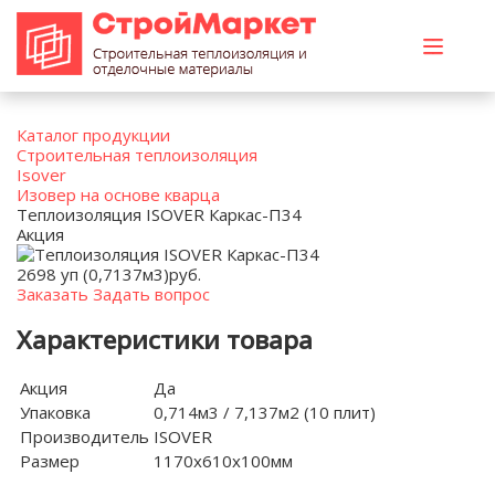
Каталог продукции
Строительная теплоизоляция
Isover
Изовер на основе кварца
Теплоизоляция ISOVER Каркас-П34
Акция
2698 уп (0,7137м3)
руб.
Заказать
Задать вопрос
Характеристики товара
Акция
Да
Упаковка
0,714м3 / 7,137м2 (10 плит)
Производитель
ISOVER
Размер
1170х610х100мм