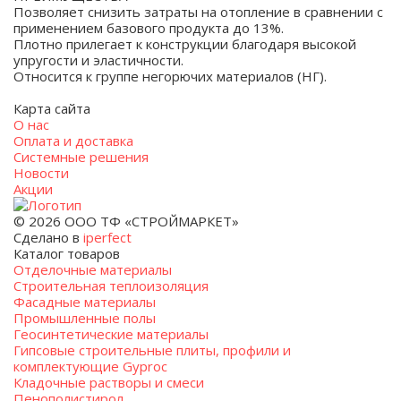
Позволяет снизить затраты на отопление в сравнении с
применением базового продукта до 13%.
Плотно прилегает к конструкции благодаря высокой
упругости и эластичности.
Относится к группе негорючих материалов (НГ).
Карта сайта
О нас
Оплата и доставка
Системные решения
Новости
Акции
© 2026 ООО ТФ «СТРОЙМАРКЕТ»
Сделано в
iperfect
Каталог товаров
Отделочные материалы
Строительная теплоизоляция
Фасадные материалы
Промышленные полы
Геосинтетические материалы
Гипсовые строительные плиты, профили и
комплектующие Gyproc
Кладочные растворы и смеси
Пенополистирол