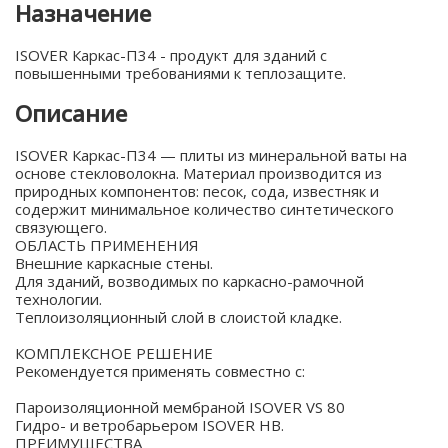
Назначение
ISOVER Каркас-П34 - продукт для зданий с
повышенными требованиями к теплозащите.
Описание
ISOVER Каркас-П34 — плиты из минеральной ваты на
основе стекловолокна. Материал производится из
природных компонентов: песок, сода, известняк и
содержит минимальное количество синтетического
связующего.
ОБЛАСТЬ ПРИМЕНЕНИЯ
Внешние каркасные стены.
Для зданий, возводимых по каркасно-рамочной
технологии.
Теплоизоляционный слой в слоистой кладке.
КОМПЛЕКСНОЕ РЕШЕНИЕ
Рекомендуется применять совместно с:
Пароизоляционной мембраной ISOVER VS 80
Гидро- и ветробарьером ISOVER HB.
ПРЕИМУЩЕСТВА