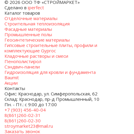
© 2026 ООО ТФ «СТРОЙМАРКЕТ»
Сделано в
iperfect
Каталог товаров
Отделочные материалы
Строительная теплоизоляция
Фасадные материалы
Промышленные полы
Геосинтетические материалы
Гипсовые строительные плиты, профили и
комплектующие Gyproc
Кладочные растворы и смеси
Пенополистирол
Сэндвич-панели
Гидроизоляция для кровли и фундамента
Baumit
Акции
Контакты
Офис: Краснодар, ул. Симферопольская, 62
Склад: Краснодар, пр-д Промышленный, 10
Пн. - Пт.: с 9:00 до 17:00
+7 (903) 456-40-04
8(861)260-02-31
8(861)260-02-30
stroymarket23@mail.ru
Заказать звонок