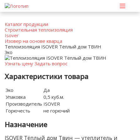
Каталог продукции
Строительная теплоизоляция
Isover
Изовер на основе кварца
Теплоизоляция ISOVER Тёплый дом ТВИН
Эко
Узнать цену
Задать вопрос
Характеристики товара
Эко
Да
Упаковка
0,5 куб.м.
Производитель
ISOVER
Горючесть
не горючий
Назначение
ISOVER Тёплый дом Твин — утеплитель и