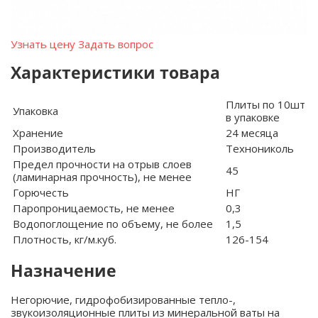
Узнать цену
Задать вопрос
Характеристики товара
Плиты по 10шт
Упаковка
в упаковке
Хранение
24 месяца
Производитель
Технониколь
Предел прочности на отрыв слоев
45
(ламинарная прочность), не менее
Горючесть
НГ
Паропроницаемость, не менее
0,3
Водопоглощение по объему, не более
1,5
Плотность, кг/м.куб.
126-154
Назначение
Негорючие, гидрофобизированные тепло-,
звукоизоляционные плиты из минеральной ваты на