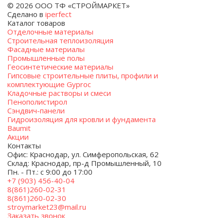
© 2026 ООО ТФ «СТРОЙМАРКЕТ»
Сделано в
iperfect
Каталог товаров
Отделочные материалы
Строительная теплоизоляция
Фасадные материалы
Промышленные полы
Геосинтетические материалы
Гипсовые строительные плиты, профили и
комплектующие Gyproc
Кладочные растворы и смеси
Пенополистирол
Сэндвич-панели
Гидроизоляция для кровли и фундамента
Baumit
Акции
Контакты
Офис: Краснодар, ул. Симферопольская, 62
Склад: Краснодар, пр-д Промышленный, 10
Пн. - Пт.: с 9:00 до 17:00
+7 (903) 456-40-04
8(861)260-02-31
8(861)260-02-30
stroymarket23@mail.ru
Заказать звонок