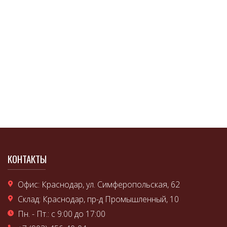
КОНТАКТЫ
Офис: Краснодар, ул. Симферопольская, 62
Склад: Краснодар, пр-д Промышленный, 10
Пн. - Пт.: с 9:00 до 17:00