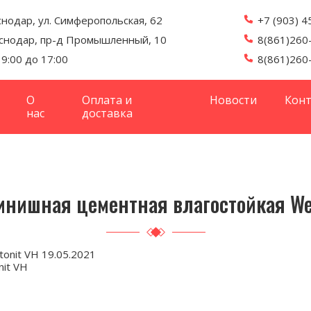
снодар, ул. Симферопольская, 62
+7 (903) 4
аснодар, пр-д Промышленный, 10
8(861)260
с 9:00 до 17:00
8(861)260
О
Оплата и
Новости
Кон
нас
доставка
нишная цементная влагостойкая Web
19.05.2021
it VH