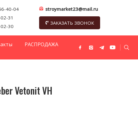
56-40-04
stroymarket23@mail.ru
-02-31
ЗАКАЗАТЬ ЗВОНОК
-02-30
такты
РАСПРОДАЖА
er Vetonit VH