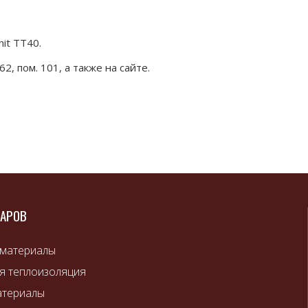
it TT40.
, пом. 101, а также на сайте.
ВАРОВ
 материалы
я теплоизоляция
атериалы