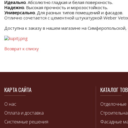
Идеально
. Абсолютно гладкая и белая поверхность.
Надежно
. Высокая прочность и морозостойкость.
Универсально
. Для разных типов помещений и фасадов.
Отлично сочетается с цементной штукатуркой Weber Veton
Доступна к заказу в нашем магазине на Симферопольской, 62
Возврат к списку
КАРТА САЙТА
КАТАЛОГ ТО
О нас
Отделочные
Оплата и доставка
Строительна
Системные решения
Фасадные м