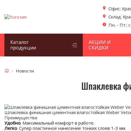
Офис: Кра
Склад: Кр
Пн. - Пт.: 
Каталог
АКЦИИ И
продукции
СКИДКИ
Новости
Шпаклевка фи
Шпаклевка финишная цементная влагостойкая Weber Veton
Преимущества:
Удобно
. Максимальный комфорт в работе.
Легко
. Супер пластичное нанесение тонких слоев 1-3 мм.