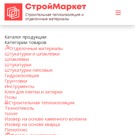
Каталог продукции
Категории товаров
Отделочные материалы
Штукатурки и шпаклёвки
Шпаклёвки
Штукатурки
Штукатурки гипсовые
Гидроизоляция
Грунтовки
Инструменты
Клея для плитки и затирки
Полы
Строительная теплоизоляция
ТехноНиколь
Isover
Изовер на основе каменного волокна
Изовер на основе кварца
Пеноплэкс