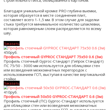
строительного гипса, облицованного картоном.
Благодаря уникальной кромке PRO глубина выемки,
которая образуется в месте соединения плит,
составляет всего 1-1,5 мм. В этом случае для заделки
стыка требуется минимальное количество шпаклевки,
которая равномерным слоем распределяется по всему
шву.
Заказать
450
руб.
Профиль стоечный GYPROC СТАНДАРТ 75х50 0.6 (3м)
Профиль стоечный Gyproc-Стандарт (Гипрок Стандарт)
ПС 75/50 - 3000 мм используется для облицовки стен
или возведения межкомнатных перегородок с
использованием ГСП, выступая в качестве вертикальной
стойки.
Заказать
410
руб.
Профиль стоечный 50х50 GYPROC-СТАНДАРТ 0.6 (3м)
Профиль стоечный (ПС) Gyproc-Стандарт используется
для облицовки стен или возведения межкомнатных
перегородок с использованием ГСП, выступая в качестве