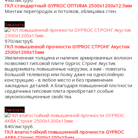
ГКЛ стандартный GYPROC ОПТИМА 2500х1200х12.5мм
Монтаж перегородок и потолков, облицовка стен.
Заказать
970/лист
руб.
ГКЛ повышенной прочности GYPROC СТРОНГ Акустик
2500х1200х15мм
Увеличенная толщина и наличие армированных волокон
позволяют гипсовой плите Gyproc Стронг Акустик
выдерживать повышенные нагрузки, а вам - повесить
большой телевизор или полку даже на однослойную
конструкцию - в любое место и без применения
закладных деталей. А благодаря повышенной плотности
сердечника гипсовая плита приобретает особые
звукоизоляционные свойства.
Заказать
840/лист
руб.
ГКЛ влагостойкий повышенной прочности GYPROC
АКВА Стронг 2500х1200х15мм