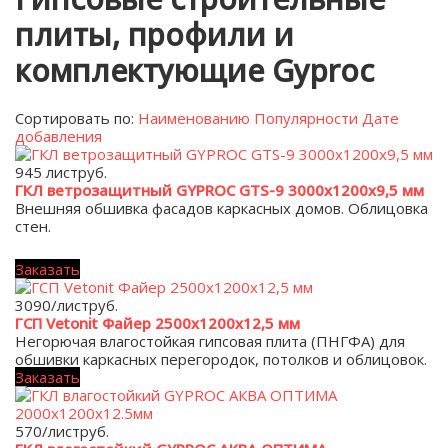
плиты, профили и
комплектующие Gyproc
Сортировать по:
Наименованию
Популярности
Дате
добавления
945 лист
руб.
ГКЛ ветрозащитный GYPROC GTS-9 3000х1200х9,5 мм
Внешняя обшивка фасадов каркасных домов. Облицовка
стен.
Заказать
3090/лист
руб.
ГСП Vetonit Файер 2500х1200х12,5 мм
Негорючая влагостойкая гипсовая плита (ПНГФА) для
обшивки каркасных перегородок, потолков и облицовок.
Заказать
570/лист
руб.