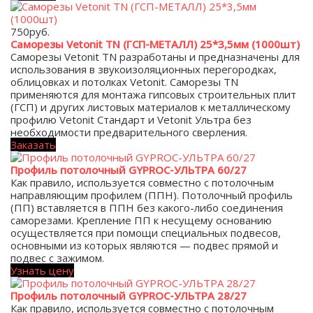
750
руб.
Саморезы Vetonit TN (ГСП-МЕТАЛЛ) 25*3,5мм (1000шт)
Саморезы Vetonit TN разработаны и предназначены для
использования в звукоизоляционных перегородках,
облицовках и потолках Vetonit. Саморезы TN
применяются для монтажа гипсовых строительных плит
(ГСП) и других листовых материалов к металлическому
профилю Vetonit Стандарт и Vetonit Ультра без
необходимости предварительного сверления.
Заказать
Профиль потолочный GYPROC-УЛЬТРА 60/27
Как правило, используется совместно с потолочным
направляющим профилем (ППН). Потолочный профиль
(ПП) вставляется в ППН без какого-либо соединения
саморезами. Крепление ПП к несущему основанию
осуществляется при помощи специальных подвесов,
основными из которых являются — подвес прямой и
подвес с зажимом.
Узнать цену
Профиль потолочный GYPROC-УЛЬТРА 28/27
Как правило, используется совместно с потолочным