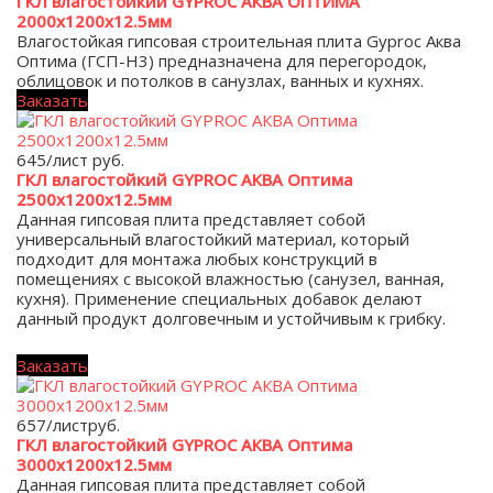
ГКЛ влагостойкий GYPROC АКВА ОПТИМА
2000х1200х12.5мм
Влагостойкая гипсовая строительная плита Gyproc Аква
Оптима (ГСП-H3) предназначена для перегородок,
облицовок и потолков в санузлах, ванных и кухнях.
Заказать
645/лист
руб.
ГКЛ влагостойкий GYPROC АКВА Оптима
2500х1200х12.5мм
Данная гипсовая плита представляет собой
универсальный влагостойкий материал, который
подходит для монтажа любых конструкций в
помещениях с высокой влажностью (санузел, ванная,
кухня). Применение специальных добавок делают
данный продукт долговечным и устойчивым к грибку.
Заказать
657/лист
руб.
ГКЛ влагостойкий GYPROC АКВА Оптима
3000х1200х12.5мм
Данная гипсовая плита представляет собой