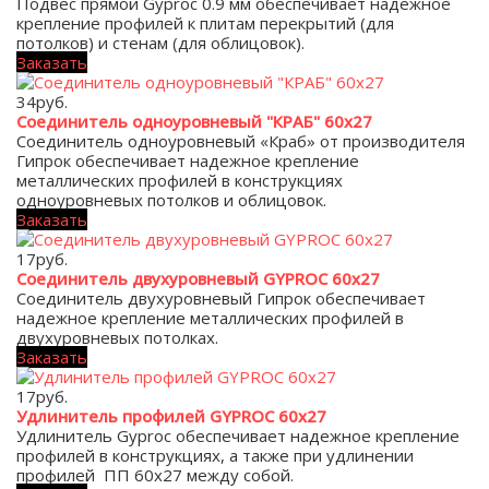
Подвес прямой Gyproc 0.9 мм обеспечивает надежное
крепление профилей к плитам перекрытий (для
потолков) и стенам (для облицовок).
Заказать
34
руб.
Соединитель одноуровневый "КРАБ" 60х27
Соединитель одноуровневый «Краб» от производителя
Гипрок обеспечивает надежное крепление
металлических профилей в конструкциях
одноуровневых потолков и облицовок.
Заказать
17
руб.
Соединитель двухуровневый GYPROC 60х27
Соединитель двухуровневый Гипрок обеспечивает
надежное крепление металлических профилей в
двухуровневых потолках.
Заказать
17
руб.
Удлинитель профилей GYPROC 60х27
Удлинитель Gyproc обеспечивает надежное крепление
профилей в конструкциях, а также при удлинении
профилей ПП 60х27 между собой.