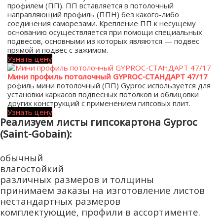
профилем (ПП). ПП вставляется в потолочный
направляющий профиль (ППН) без какого-либо
соединения саморезами. Крепление ПП к несущему
основанию осуществляется при помощи специальных
подвесов, основными из которых являются — подвес
прямой и подвес с зажимом.
Узнать цену
Мини профиль потолочный GYPROC-СТАНДАРТ 47/17
рофиль мини потолочный (ПП) Gyproc используется для
установки каркасов подвесных потолков и облицовки
других конструкций с применением гипсовых плит.
Узнать цену
Реализуем листы гипсокартона Gyproc
(Saint-Gobain):
обычный
влагостойкий
различных размеров и толщины
принимаем заказы на изготовление листов
нестандартных размеров
комплектующие, профили в ассортименте.