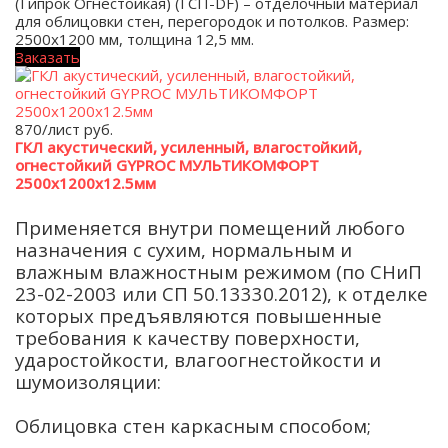
(Гипрок Огнестойкая) (ГСП-DF) – отделочный материал
для облицовки стен, перегородок и потолков. Размер:
2500х1200 мм, толщина 12,5 мм.
Заказать
870/лист
руб.
ГКЛ акустический, усиленный, влагостойкий,
огнестойкий GYPROC МУЛЬТИКОМФОРТ
2500х1200х12.5мм
Применяется внутри помещений любого
назначения с сухим, нормальным и
влажным влажностным режимом (по СНиП
23-02-2003 или СП 50.13330.2012), к отделке
которых предъявляются повышенные
требования к качеству поверхности,
ударостойкости, влагоогнестойкости и
шумоизоляции:
Облицовка стен каркасным способом;