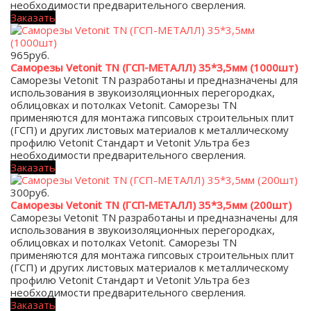
необходимости предварительного сверления.
Заказать
965
руб.
Саморезы Vetonit TN (ГСП-МЕТАЛЛ) 35*3,5мм (1000шт)
Саморезы Vetonit TN разработаны и предназначены для
использования в звукоизоляционных перегородках,
облицовках и потолках Vetonit. Саморезы TN
применяются для монтажа гипсовых строительных плит
(ГСП) и других листовых материалов к металлическому
профилю Vetonit Стандарт и Vetonit Ультра без
необходимости предварительного сверления.
Заказать
300
руб.
Саморезы Vetonit TN (ГСП-МЕТАЛЛ) 35*3,5мм (200шт)
Саморезы Vetonit TN разработаны и предназначены для
использования в звукоизоляционных перегородках,
облицовках и потолках Vetonit. Саморезы TN
применяются для монтажа гипсовых строительных плит
(ГСП) и других листовых материалов к металлическому
профилю Vetonit Стандарт и Vetonit Ультра без
необходимости предварительного сверления.
Заказать