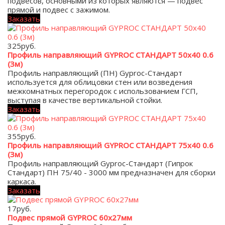
подвесов, основными из которых являются — подвес
прямой и подвес с зажимом.
Заказать
325
руб.
Профиль направляющий GYPROC СТАНДАРТ 50х40 0.6
(3м)
Профиль направляющий (ПН) Gyproc-Стандарт
используется для облицовки стен или возведения
межкомнатных перегородок с использованием ГСП,
выступая в качестве вертикальной стойки.
Заказать
355
руб.
Профиль направляющий GYPROC СТАНДАРТ 75х40 0.6
(3м)
Профиль направляющий Gyproc-Стандарт (Гипрок
Стандарт) ПН 75/40 - 3000 мм предназначен для сборки
каркаса.
Заказать
17
руб.
Подвес прямой GYPROC 60х27мм