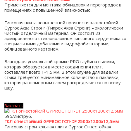
Применяется для монтажа облицовок и перегородок в
помещениях с повышенной влажностью.
Гипсовая плита повышенной прочности влагостойкий
Gyproc Аква Стронг (Гипрок Аква Стронг) – экологически
чистый отделочный материал. Он состоит из
армированного стекловолокном гипсового сердечника со
специальными добавками и гидрофобизаторами,
облицованного картоном.
Благодаря уникальной кромке PRO глубина выемки,
которая образуется в месте соединения плит,
составляет всего 1-1,5 мм. В этом случае для заделки
стыка требуется минимальное количество шпаклевки,
которая равномерным слоем распределяется по всему
шву.
Заказать
595/лист
руб.
ГКЛ огнестойкий GYPROC ГСП-DF 2500х1200х12,5мм
Гипсовая строительная плита Gyproc Огнестойкая