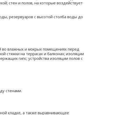
ой; стен и полов, на которые воздействует
оды, резервуаров с высотой столба воды до
й во влажных и мокрых помещениях перед
ой стяжки на террасах и балконах; изоляции
держащих гипс; устройства изоляции полов с
ду стенами.
чной кладке, а также выравнивающее