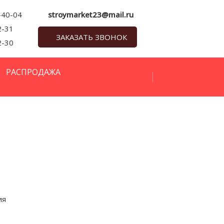
-40-04
stroymarket23@mail.ru
2-31
ЗАКАЗАТЬ ЗВОНОК
2-30
РАСПРОДАЖА
ия