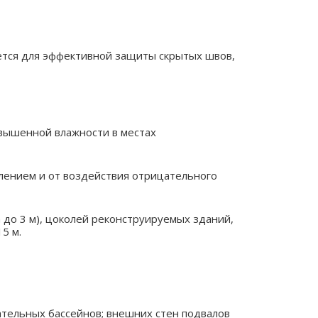
ется для эффективной защиты скрытых швов,
вышенной влажности в местах
лением и от воздействия отрицательного
до 3 м), цоколей реконструируемых зданий,
15 м.
ательных бассейнов; внешних стен подвалов