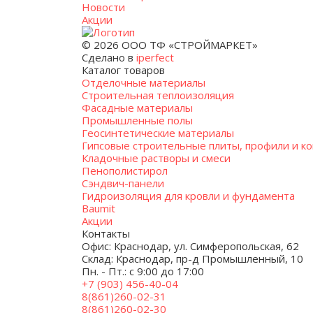
Новости
Акции
© 2026 ООО ТФ «СТРОЙМАРКЕТ»
Сделано в
iperfect
Каталог товаров
Отделочные материалы
Строительная теплоизоляция
Фасадные материалы
Промышленные полы
Геосинтетические материалы
Гипсовые строительные плиты, профили и к
Кладочные растворы и смеси
Пенополистирол
Сэндвич-панели
Гидроизоляция для кровли и фундамента
Baumit
Акции
Контакты
Офис: Краснодар, ул. Симферопольская, 62
Склад: Краснодар, пр-д Промышленный, 10
Пн. - Пт.: с 9:00 до 17:00
+7 (903) 456-40-04
8(861)260-02-31
8(861)260-02-30