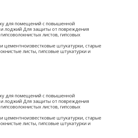
тку для помещений с повышенной
ов и лоджий Для защиты от повреждения
 гипсоволокнистых листов, гипсовых
и цементноизвестковые штукатурки, старые
окнистые листы, гипсовые штукатурки и
тку для помещений с повышенной
ов и лоджий Для защиты от повреждения
 гипсоволокнистых листов, гипсовых
и цементноизвестковые штукатурки, старые
окнистые листы, гипсовые штукатурки и