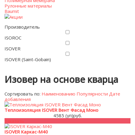
Полимерная мембрана
Рулонные материалы
Baumit
Акции
Производитель
ISOROC
ISOVER
ISOVER (Saint-Gobain)
Изовер на основе кварца
Сортировать по:
Наименованию
Популярности
Дате
добавления
Теплоизоляция ISOVER Вент Фасад Моно
4585 (уп)
руб.
Заказать
ISOVER Каркас-М40